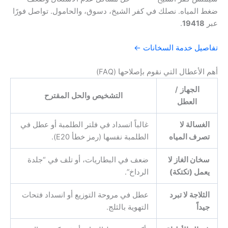
ضغط المياه. نصلك في كفر الشيخ، دسوق، والحامول. تواصل فورًا
عبر
19418
.
تفاصيل خدمة السخانات ←
أهم الأعطال التي نقوم بإصلاحها (FAQ)
الجهاز /
التشخيص والحل المقترح
العطل
الغسالة لا
غالباً انسداد في فلتر الطلمبة أو عطل في
تصرف المياه
الطلمبة نفسها (رمز خطأ E20).
سخان الغاز لا
ضعف في البطاريات، أو تلف في “جلدة
يعمل (تكتكة)
الرداخ”.
الثلاجة لا تبرد
عطل في مروحة التوزيع أو انسداد فتحات
جيداً
التهوية بالثلج.