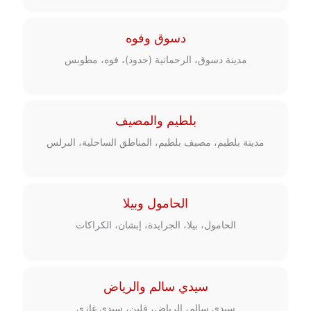
دسوق وفوه
مدينة دسوق، الرحمانية (حدود)، فوه، مطوبس
بلطيم والمصيف
مدينة بلطيم، مصيف بلطيم، المناطق الساحلية، البرلس
الحامول وبيلا
الحامول، بيلا، الجرايدة، إبشان، الكراكات
سيدي سالم والرياض
سيدي سالم، الرياض، قلين، سيدي غازي