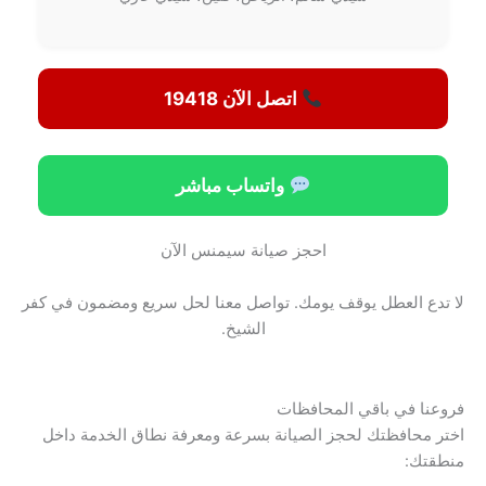
اتصل الآن 19418
واتساب مباشر
احجز صيانة سيمنس الآن
لا تدع العطل يوقف يومك. تواصل معنا لحل سريع ومضمون في كفر
الشيخ.
فروعنا في باقي المحافظات
اختر محافظتك لحجز الصيانة بسرعة ومعرفة نطاق الخدمة داخل
منطقتك: