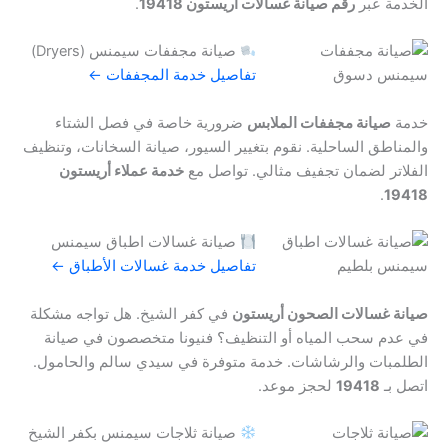
الخدمة عبر
رقم صيانة غسالات أريستون 19418
.
صيانة مجففات سيمنس (Dryers)
تفاصيل خدمة المجففات ←
خدمة
صيانة مجففات الملابس
ضرورية خاصة في فصل الشتاء
والمناطق الساحلية. نقوم بتغيير السيور، صيانة السخانات، وتنظيف
الفلاتر لضمان تجفيف مثالي. تواصل مع
خدمة عملاء أريستون
.
19418
صيانة غسالات اطباق سيمنس
تفاصيل خدمة غسالات الأطباق ←
صيانة غسالات الصحون أريستون
في كفر الشيخ. هل تواجه مشكلة
في عدم سحب المياه أو التنظيف؟ فنيونا متخصصون في صيانة
الطلمبات والرشاشات. خدمة متوفرة في سيدي سالم والحامول.
اتصل بـ
19418
لحجز موعد.
صيانة ثلاجات سيمنس بكفر الشيخ