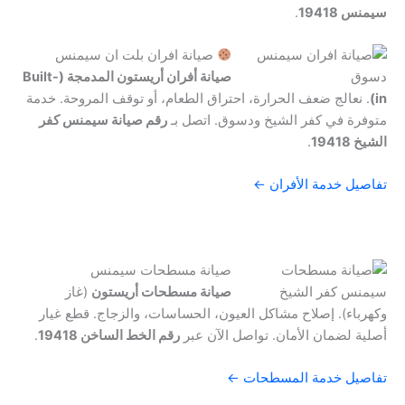
سيمنس 19418
.
صيانة افران بلت ان سيمنس
صيانة أفران أريستون المدمجة (Built-
in)
. نعالج ضعف الحرارة، احتراق الطعام، أو توقف المروحة. خدمة
متوفرة في كفر الشيخ ودسوق. اتصل بـ
رقم صيانة سيمنس كفر
الشيخ 19418
.
تفاصيل خدمة الأفران ←
صيانة مسطحات سيمنس
صيانة مسطحات أريستون
(غاز
وكهرباء). إصلاح مشاكل العيون، الحساسات، والزجاج. قطع غيار
أصلية لضمان الأمان. تواصل الآن عبر
رقم الخط الساخن 19418
.
تفاصيل خدمة المسطحات ←