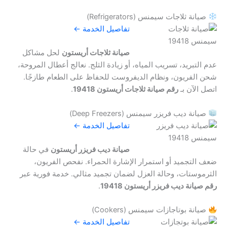
صيانة ثلاجات سيمنس (Refrigerators)
تفاصيل الخدمة ←
صيانة ثلاجات أريستون
لحل مشاكل
عدم التبريد، تسريب المياه، أو زيادة الثلج. نعالج أعطال المروحة،
شحن الفريون، ونظام الديفروست للحفاظ على الطعام طازجًا.
اتصل الآن بـ
رقم صيانة ثلاجات أريستون 19418
.
صيانة ديب فريزر سيمنس (Deep Freezers)
تفاصيل الخدمة ←
صيانة ديب فريزر أريستون
في حالة
ضعف التجميد أو استمرار الإشارة الحمراء. نفحص الفريون،
الثرموستات، وحالة العزل لضمان تجميد مثالي. خدمة فورية عبر
رقم صيانة ديب فريزر أريستون 19418
.
صيانة بوتاجازات سيمنس (Cookers)
تفاصيل الخدمة ←