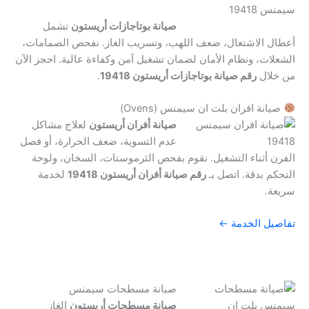
صيانة بوتاجازات أريستون
تشمل
أعطال الاشتعال، ضعف اللهب، وتسريب الغاز. نفحص الصمامات،
الشعلات، ونظام الأمان لضمان تشغيل آمن وكفاءة عالية. احجز الآن
من خلال
رقم صيانة بوتاجازات أريستون 19418
.
صيانة افران بلت ان سيمنس (Ovens)
صيانة أفران أريستون
لعلاج مشاكل
عدم التسوية، ضعف الحرارة، أو فصل
الفرن أثناء التشغيل. نقوم بفحص الثرموستات، السخان، ولوحة
التحكم بدقة. اتصل بـ
رقم صيانة أفران أريستون 19418
لخدمة
سريعة.
تفاصيل الخدمة ←
صيانة مسطحات سيمنس
صيانة مسطحات أريستون
الغاز