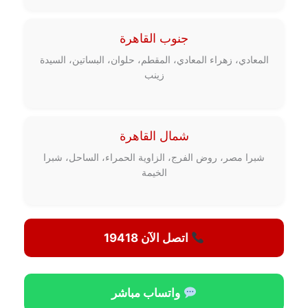
جنوب القاهرة
المعادي، زهراء المعادي، المقطم، حلوان، البساتين، السيدة
زينب
شمال القاهرة
شبرا مصر، روض الفرج، الزاوية الحمراء، الساحل، شبرا
الخيمة
اتصل الآن 19418
واتساب مباشر