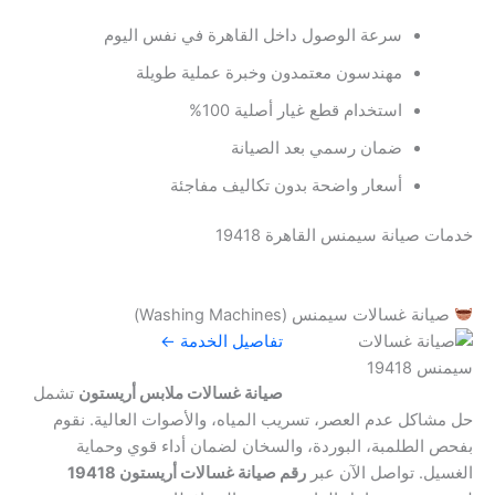
سرعة الوصول داخل القاهرة في نفس اليوم
مهندسون معتمدون وخبرة عملية طويلة
استخدام قطع غيار أصلية 100%
ضمان رسمي بعد الصيانة
أسعار واضحة بدون تكاليف مفاجئة
خدمات صيانة سيمنس القاهرة 19418
صيانة غسالات سيمنس (Washing Machines)
تفاصيل الخدمة ←
صيانة غسالات ملابس أريستون
تشمل
حل مشاكل عدم العصر، تسريب المياه، والأصوات العالية. نقوم
بفحص الطلمبة، البوردة، والسخان لضمان أداء قوي وحماية
الغسيل. تواصل الآن عبر
رقم صيانة غسالات أريستون 19418