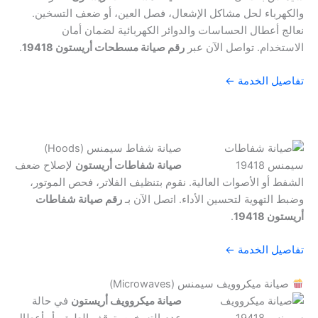
والكهرباء لحل مشاكل الإشعال، فصل العين، أو ضعف التسخين.
نعالج أعطال الحساسات والدوائر الكهربائية لضمان أمان
الاستخدام. تواصل الآن عبر
رقم صيانة مسطحات أريستون 19418
.
تفاصيل الخدمة ←
صيانة شفاط سيمنس (Hoods)
صيانة شفاطات أريستون
لإصلاح ضعف
الشفط أو الأصوات العالية. نقوم بتنظيف الفلاتر، فحص الموتور،
وضبط التهوية لتحسين الأداء. اتصل الآن بـ
رقم صيانة شفاطات
أريستون 19418
.
تفاصيل الخدمة ←
صيانة ميكروويف سيمنس (Microwaves)
صيانة ميكروويف أريستون
في حالة
عدم التسخين، توقف الطبق، أو أعطال