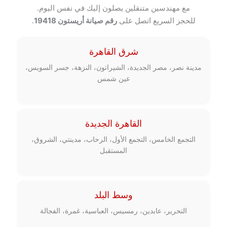
مع مهندسين متنقلين يصلون إليك في نفس اليوم.
للحجز السريع اتصل على
رقم صيانة أريستون 19418
.
شرق القاهرة
مدينة نصر، مصر الجديدة، الشيراتون، النزهة، جسر السويس،
عين شمس
القاهرة الجديدة
التجمع الخامس، التجمع الأول، الرحاب، مدينتي، الشروق،
المستقبل
وسط البلد
التحرير، عابدين، رمسيس، العباسية، غمرة، الفجالة