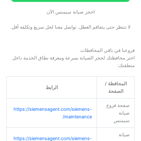
احجز صيانة سيمنس الآن
لا تنتظر حتى يتفاقم العطل. تواصل معنا لحل سريع وتكلفة أقل.
فروعنا في باقي المحافظات
اختر محافظتك لحجز الصيانة بسرعة ومعرفة نطاق الخدمة داخل
منطقتك:
المحافظة /
الرابط
الصفحة
صفحة فروع
https://siemensagent.com/siemens-
صيانة
maintenance/
سيمنس
صيانة
https://siemensagent.com/siemens-