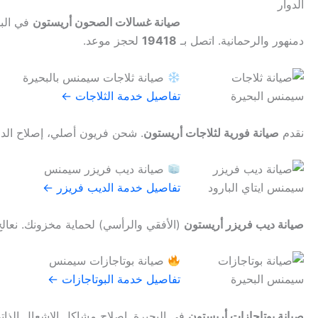
صيانة غسالات الصحون أريستون
في البح
دمنهور والرحمانية. اتصل بـ
19418
لحجز موعد.
صيانة ثلاجات سيمنس بالبحيرة
تفاصيل خدمة الثلاجات ←
نقدم
صيانة فورية لثلاجات أريستون
. شحن فريون أصلي، إصلاح الدو
صيانة ديب فريزر سيمنس
تفاصيل خدمة الديب فريزر ←
صيانة ديب فريزر أريستون
(الأفقي والرأسي) لحماية مخزونك. نعال
صيانة بوتاجازات سيمنس
تفاصيل خدمة البوتاجازات ←
صيانة بوتاجازات أريستون
في البحيرة. إصلاح مشاكل الإشعال الذات