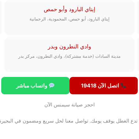
إيتاي البارود وأبو حمص
إيتاي البارود، أبو حمص، المحمودية، الرحمانية
وادي النطرون وبدر
مدينة السادات (خدمة مشتركة)، وادي النطرون، مركز بدر
اتصل الآن 19418
واتساب مباشر
احجز صيانة سيمنس الآن
 تدع العطل يوقف يومك. تواصل معنا لحل سريع ومضمون في البحيرة