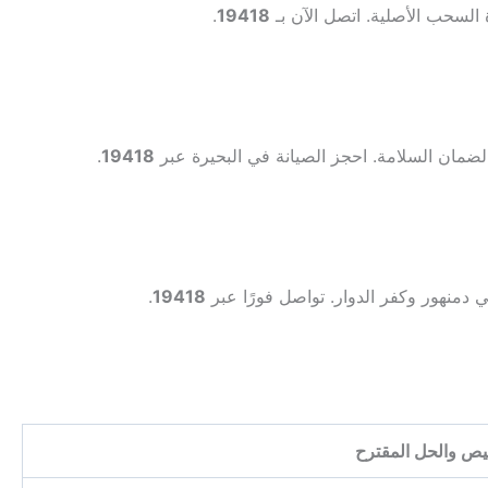
 السحب الأصلية. اتصل الآن بـ
19418
.
ضمان السلامة. احجز الصيانة في البحيرة عبر
19418
.
دمنهور وكفر الدوار. تواصل فورًا عبر
19418
.
يص والحل المقترح