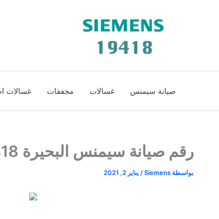
خطي
لى
لمحتوى
صيانة سيمنس
غسالات
مجففات
غسالات اط
رقم صيانة سيمنس البحيرة 19418 | الخط الساخن لصيانة سيمنس بالبحيرة
بواسطة
Siemens
/
يناير 2, 2021