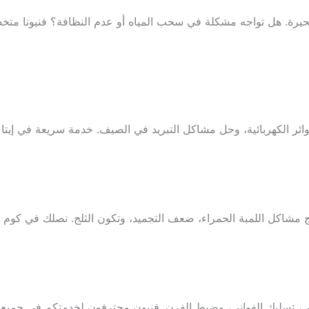
يرة. هل تواجه مشكلة في سحب المياه أو عدم النظافة؟ فنيونا م
ائر الكهربائية، وحل مشاكل التبريد في الصيف. خدمة سريعة في إيتا
ج مشاكل اللمبة الحمراء، ضعف التجميد، وتكون الثلج. نصلك في كوم ح
ي، تسليك الفواني، وضبط الفرن. فنيون محترفون لخدمتكم في جميع ا