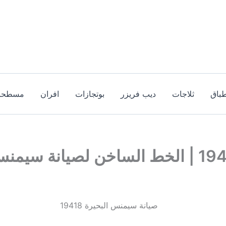
باق
ثلاجات
ديب فريزر
بوتجازات
افران
مسطحا