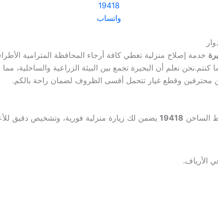
19418
واتساب
رة
خدمة إصلاح منزلية تغطي كافة أرجاء المحافظة المترامية الأطر
ما كنتم.نحن نعلم أن البحيرة تجمع بين البيئة الزراعية والساحلية، 
سين محترفين وقطع غيار تتحمل أقسى الظروف لضمان راحة بالكم.
لخط الساخن
19418
يضمن لك زيارة منزلية فورية، وتشخيص دقيق للأع
 الأرياف.