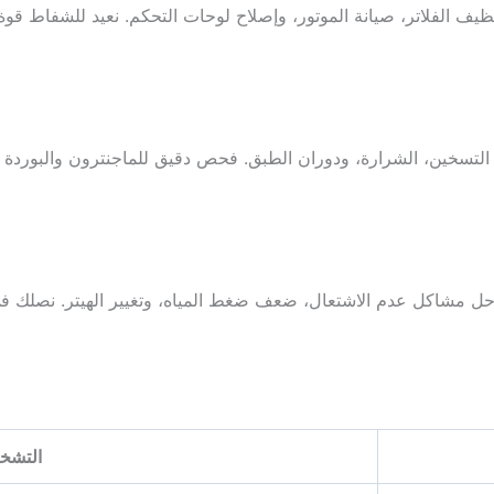
ظيف الفلاتر، صيانة الموتور، وإصلاح لوحات التحكم. نعيد للشفاط قوة
لتسخين، الشرارة، ودوران الطبق. فحص دقيق للماجنترون والبوردة ل
حل مشاكل عدم الاشتعال، ضعف ضغط المياه، وتغيير الهيتر. نصلك في 
التشخ