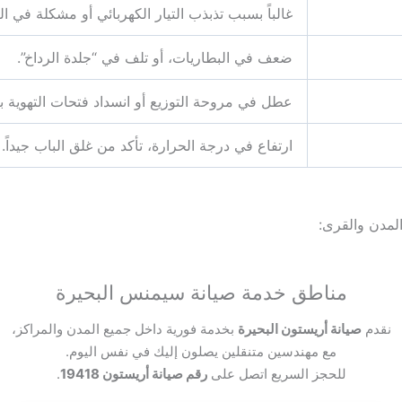
غالباً بسبب تذبذب التيار الكهربائي أو مشكلة في الك
ضعف في البطاريات، أو تلف في “جلدة الرداخ”.
عطل في مروحة التوزيع أو انسداد فتحات التهوية بال
ارتفاع في درجة الحرارة، تأكد من غلق الباب جيداً.
مدن والقرى:
مناطق خدمة صيانة سيمنس البحيرة
نقدم
صيانة أريستون البحيرة
بخدمة فورية داخل جميع المدن والمراكز،
مع مهندسين متنقلين يصلون إليك في نفس اليوم.
للحجز السريع اتصل على
رقم صيانة أريستون 19418
.