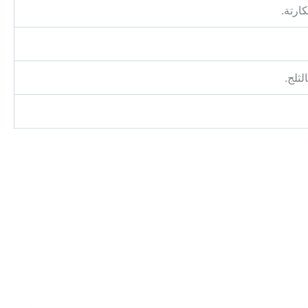
ارتة.
ثلج.