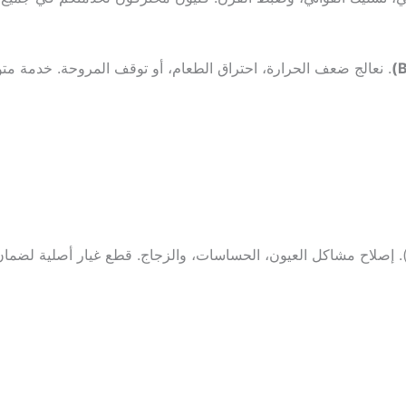
. نعالج ضعف الحرارة، احتراق الطعام، أو توقف المروحة. خدمة متو
. إصلاح مشاكل العيون، الحساسات، والزجاج. قطع غيار أصلية لضمان 