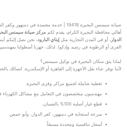
صيانة سيمنس البحيرة 19418 | خدمة معتمدة في دمنهور وكفر الدوار
أهالي محافظة البحيرة الكرام، يقدم لكم
مركز صيانة سيمنس البحي
الدوار
، أو في المدن التجارية مثل
إيتاي البارود
، نحن نصل إليكم أين
القرى أو الرطوبة في رشيد وإدكو). لذلك، جهزنا أسطولنا بمهند
لماذا يثق سكان البحيرة في توكيل سيمنس؟
لأننا نوفر عناء نقل الأجهزة إلى القاهرة أو الإسكندرية. اتصالك با
تغطية شاملة لجميع مراكز وقرى البحيرة.
مهندسون متخصصون في التعامل مع مشاكل الكهرباء في
قطع غيار أصلية 100% بالضمان.
سرعة استجابة في دمنهور، كفر الدوار، وأبو حمص.
أسعار تنافسية ومحددة مسبقاً.