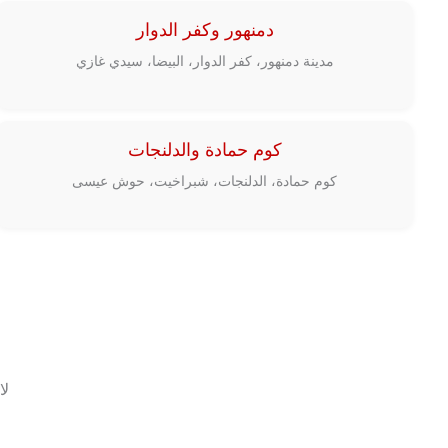
دمنهور وكفر الدوار
مدينة دمنهور، كفر الدوار، البيضا، سيدي غازي
كوم حمادة والدلنجات
كوم حمادة، الدلنجات، شبراخيت، حوش عيسى
لا