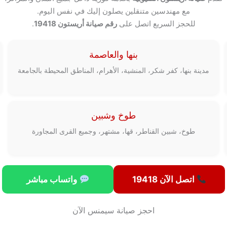
مع مهندسين متنقلين يصلون إليك في نفس اليوم.
للحجز السريع اتصل على
رقم صيانة أريستون 19418
.
بنها والعاصمة
مدينة بنها، كفر شكر، المنشية، الأهرام، المناطق المحيطة بالجامعة
طوخ وشبين
طوخ، شبين القناطر، قها، مشتهر، وجميع القرى المجاورة
اتصل الآن 19418
واتساب مباشر
احجز صيانة سيمنس الآن