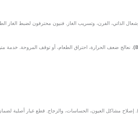
إشعال الذاتي، الفرن، وتسريب الغاز. فنيون محترفون لضبط الغاز الطبي
. نعالج ضعف الحرارة، احتراق الطعام، أو توقف المروحة. خدمة متو
. إصلاح مشاكل العيون، الحساسات، والزجاج. قطع غيار أصلية لضمان 