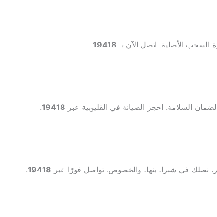
ة السحب الأصلية. اتصل الآن بـ
19418
.
مان السلامة. احجز الصيانة في القليوبية عبر
19418
.
. نصلك في شبرا، بنها، والخصوص. تواصل فورًا عبر
19418
.