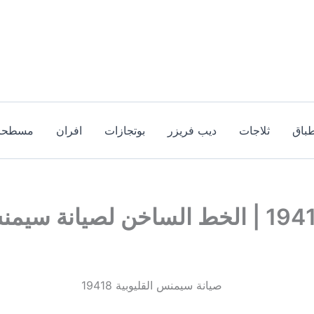
باق
ثلاجات
ديب فريزر
بوتجازات
افران
مسطحا