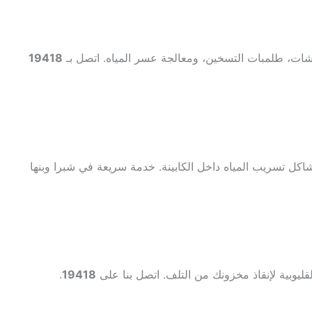
شات، طلمبات التسخين، ومعالجة عسر المياه. اتصل بـ
19418
كل تسريب المياه داخل الكابينة. خدمة سريعة في شبرا وبنها
.
19418