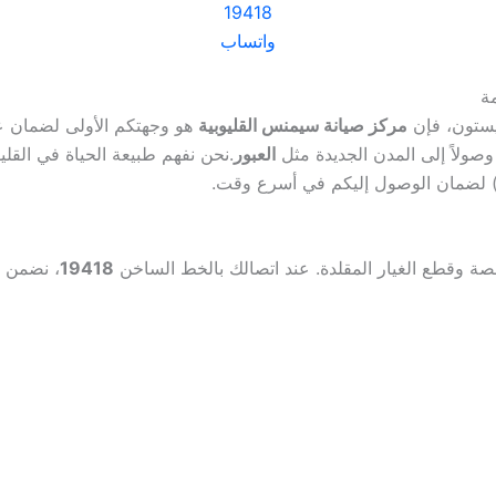
19418
واتساب
يستون، فإن
مركز صيانة سيمنس القليوبية
هو وجهتكم الأولى لضمان ع
وصولاً إلى المدن الجديدة مثل
العبور
.نحن نفهم طبيعة الحياة في القليو
ر) لضمان الوصول إليكم في أسرع وقت.
صة وقطع الغيار المقلدة. عند اتصالك بالخط الساخن
19418
، نضمن 