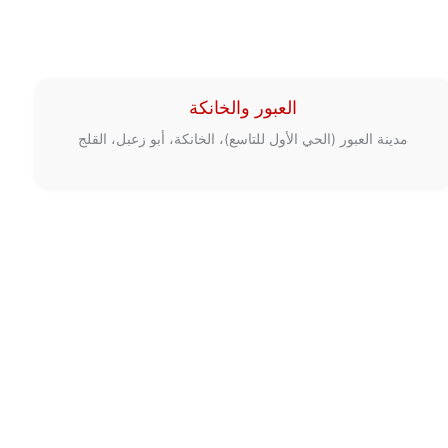
العبور والخانكة
مدينة العبور (الحي الأول للتاسع)، الخانكة، أبو زعبل، القلج