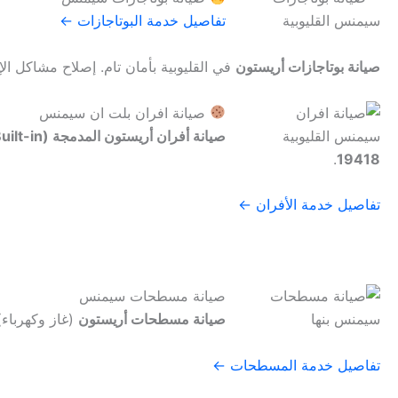
تفاصيل خدمة البوتاجازات ←
صيانة بوتاجازات أريستون
في القليوبية بأمان تام. إصلاح مشاكل ال
صيانة افران بلت ان سيمنس
صيانة أفران أريستون المدمجة (Built-in)
.
19418
تفاصيل خدمة الأفران ←
صيانة مسطحات سيمنس
صيانة مسطحات أريستون
(غاز وكهرباء)
تفاصيل خدمة المسطحات ←