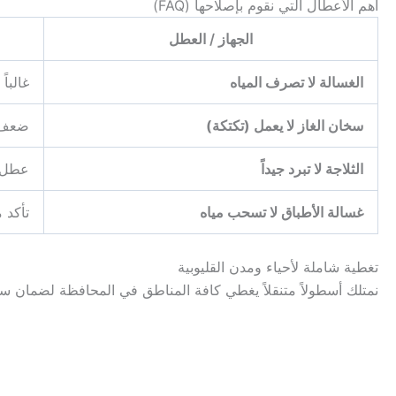
أهم الأعطال التي نقوم بإصلاحها (FAQ)
الجهاز / العطل
الغسالة لا تصرف المياه
غالباً
سخان الغاز لا يعمل (تكتكة)
ضعف ف
الثلاجة لا تبرد جيداً
عطل ف
غسالة الأطباق لا تسحب مياه
تأكد م
تغطية شاملة لأحياء ومدن القليوبية
نمتلك أسطولاً متنقلاً يغطي كافة المناطق في المحافظة لضمان 