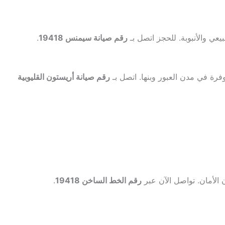
عي والأنبوبة. للحجز اتصل بـ
رقم صيانة سيمنس 19418
.
فرة في مدن العبور وبنها. اتصل بـ
رقم صيانة أريستون القليوبية
الأمان. تواصل الآن عبر
رقم الخط الساخن 19418
.