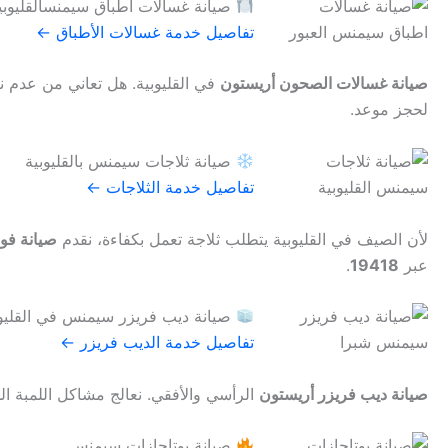
صيانة غسالات اطباق سيمنسالقليوبي
تفاصيل خدمة غسالات الأطباق ←
صيانة غسالات الصحون أريستون
في القليوبية. هل تعاني من عدم 
لحجز موعد.
صيانة ثلاجات سيمنس بالقليوبية
تفاصيل خدمة الثلاجات ←
لأن الصيف في القليوبية يتطلب ثلاجة تعمل بكفاءة، نقدم
صيانة فور
عبر
19418
.
صيانة ديب فريزر سيمنس في القليوب
تفاصيل خدمة الديب فريزر ←
صيانة ديب فريزر أريستون
الرأسي والأفقي. نعالج مشاكل اللمبة الحمراء، ضعف التجميد، وتكون الثلج (frost
صيانة بوتاجازات سيمنس