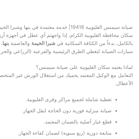
صيانة سيمنس القليوبية 19418| خدمة معتمدة في بنها وشبرا الخيمة
سكان محافظة القليوبية الكرام، إذا واجهتم أي عطل في أجهزة أر
بالكامل، بدءاً من الكثافة السكانية في
شبرا الخيمة
والعاصمة
بنها
، 
سيارات الصيانة لتغطي الطرق الرئيسية والفرعية (الزراعي والح
لماذا يعتمد سكان القليوبية على صيانة سيمنس؟
التعامل مع الوكيل المعتمد يحميك من استغلال الورش غير المتخص
الأعطال.
تغطية شاملة لجميع مراكز وقرى القليوبية.
صيانة منزلية فورية دون الحاجة لنقل الجهاز.
قطع غيار أصلية بالضمان المعتمد.
متابعة دورية (ربع سنوية) لضمان كفاءة الجهاز.