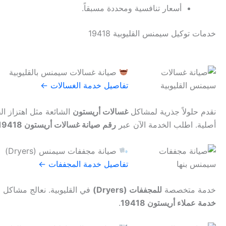
أسعار تنافسية ومحددة مسبقاً.
خدمات توكيل سيمنس القليوبية 19418
صيانة غسالات سيمنس بالقليوبية
تفاصيل خدمة الغسالات ←
نقدم حلولاً جذرية لمشاكل
غسالات أريستون
الشائعة مثل اهتزاز ال
أصلية. اطلب الخدمة الآن عبر
رقم صيانة غسالات أريستون 19418
صيانة مجففات سيمنس (Dryers)
تفاصيل خدمة المجففات ←
خدمة متخصصة
للمجففات (Dryers)
في القليوبية. نعالج مشاكل 
خدمة عملاء أريستون 19418
.