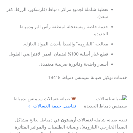
تغطية شاملة لجميع مراكز دمياط (فارسكور، الزرقا، كفر
سعد).
خدمة خاصة ومستعجلة لمنطقة رأس البر ودمياط
الجديدة.
معالجة “البارومة” والصدأ بأحدث المواد العازلة.
قطع غيار أصلية 100% لضمان العمر الافتراضي الطويل.
أسعار واضحة وفاتورة ضريبية معتمدة.
خدمات توكيل صيانة سيمنس دمياط 19418
صيانة غسالات سيمنس بدمياط
تفاصيل خدمة الغسالات ←
نقدم صيانة شاملة
لغسالات أريستون
في دمياط. نعالج مشاكل
الصدأ الخارجي (البارومة)، وصيانة الطلمبات والمواتير المتأثرة