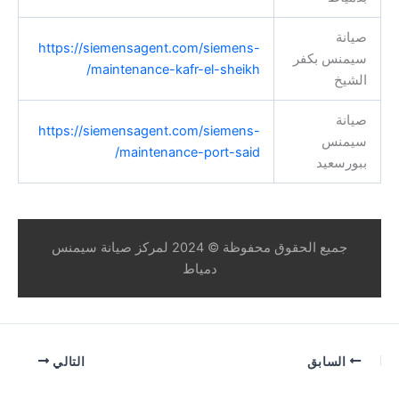
صيانة
https://siemensagent.com/siemens-
سيمنس بكفر
maintenance-kafr-el-sheikh/
الشيخ
صيانة
https://siemensagent.com/siemens-
سيمنس
maintenance-port-said/
ببورسعيد
جميع الحقوق محفوظة © 2024 لمركز صيانة سيمنس
دمياط
السابق
التالي