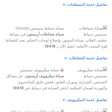
تفاصيل خدمة المسطحات ←
صيانة شفاط سيمنس (Hoods)
صيانة شفاطات أريستون
في دمياط.
تنظيف الفلاتر، صيانة الموتور، وإصلاح لوحات التحكم. نعيد للشفاط
قوة السحب الأصلية. اتصل الآن بـ
19418
.
تفاصيل خدمة الشفاطات ←
صيانة ميكروويف سيمنس
صيانة ميكروويف أريستون
. حل مشاكل
التسخين، الشرارة، ودوران الطبق. فحص دقيق للماجنترون
والبوردة لضمان السلامة. احجز الصيانة في دمياط عبر
19418
.
تفاصيل خدمة الميكروويف ←
صيانة سخانات سيمنس بدمياط