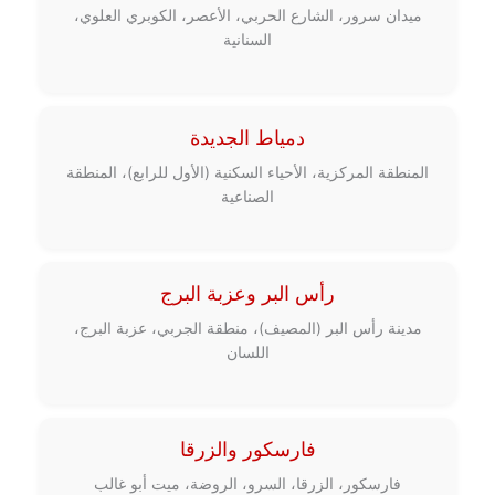
ميدان سرور، الشارع الحربي، الأعصر، الكوبري العلوي،
السنانية
دمياط الجديدة
المنطقة المركزية، الأحياء السكنية (الأول للرابع)، المنطقة
الصناعية
رأس البر وعزبة البرج
مدينة رأس البر (المصيف)، منطقة الجربي، عزبة البرج،
اللسان
فارسكور والزرقا
فارسكور، الزرقا، السرو، الروضة، ميت أبو غالب