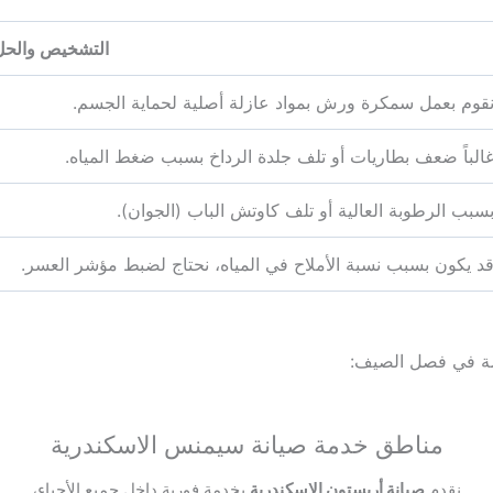
التشخيص والحل
قوم بعمل سمكرة ورش بمواد عازلة أصلية لحماية الجسم.
الباً ضعف بطاريات أو تلف جلدة الرداخ بسبب ضغط المياه.
سبب الرطوبة العالية أو تلف كاوتش الباب (الجوان).
د يكون بسبب نسبة الأملاح في المياه، نحتاج لضبط مؤشر العسر.
صة في فصل الصيف:
مناطق خدمة صيانة سيمنس الاسكندرية
نقدم
صيانة أريستون الاسكندرية
بخدمة فورية داخل جميع الأحياء،