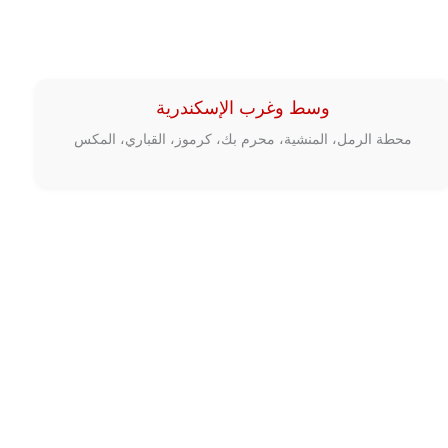
وسط وغرب الإسكندرية
محطة الرمل، المنشية، محرم بك، كرموز، القباري، المكس