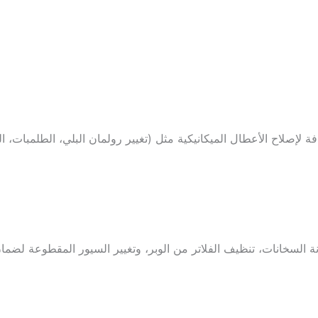
افة لإصلاح الأعطال الميكانيكية مثل (تغيير رولمان البلي، الطلمبا
نة السخانات، تنظيف الفلاتر من الوبر، وتغيير السيور المقطوعة لض