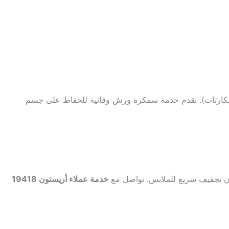
ت، الكارتات). نقدم خدمة سمكرة ورش وقائية للحفاظ على جسم
مان تجفيف سريع للملابس. تواصل مع
خدمة عملاء أريستون 19418