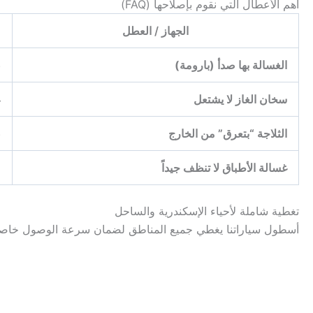
أهم الأعطال التي نقوم بإصلاحها (FAQ)
الجهاز / العطل
الغسالة بها صدأ (بارومة)
ن
سخان الغاز لا يشتعل
غ
الثلاجة “بتعرق” من الخارج
ب
غسالة الأطباق لا تنظف جيداً
ق
تغطية شاملة لأحياء الإسكندرية والساحل
أسطول سياراتنا يغطي جميع المناطق لضمان سرعة الوصول خا