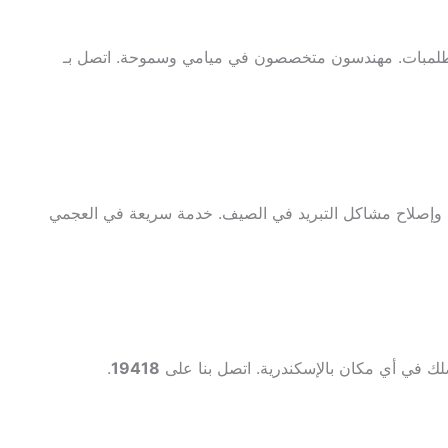
 الطلمبات. مهندسون متخصصون في ميامي وسموحة. اتصل بـ
ة، وإصلاح مشاكل التبريد في الصيف. خدمة سريعة في العجمي
صلك في أي مكان بالإسكندرية. اتصل بنا على
19418
.