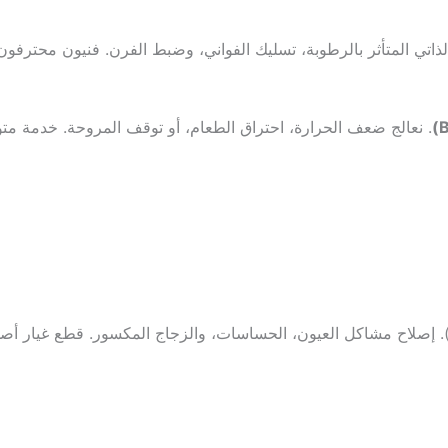
ذاتي المتأثر بالرطوبة، تسليك الفواني، وضبط الفرن. فنيون محترفون
. نعالج ضعف الحرارة، احتراق الطعام، أو توقف المروحة. خدمة متوف
. إصلاح مشاكل العيون، الحساسات، والزجاج المكسور. قطع غيار أصل