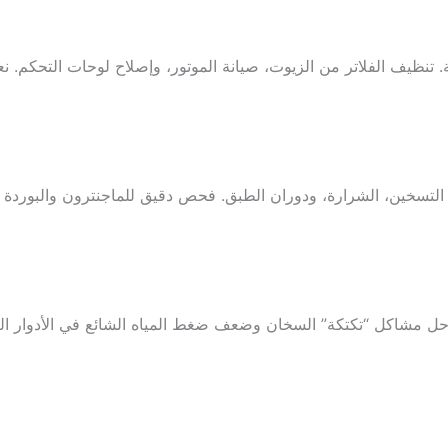
 تنظيف الفلاتر من الزيوت، صيانة الموتور، وإصلاح لوحات التحكم. ن
لتسخين، الشرارة، ودوران الطبق. فحص دقيق للماجنترون والبوردة ل
 حل مشاكل “تكتكة” السخان وضعف ضغط المياه الشائع في الأدوار ال