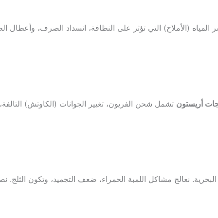
 المياه (الأملاح) التي تؤثر على النظافة، انسداد الصرف، وأعطال
جات أريستون
تشمل شحن الفريون، تغيير الجوانات (الكاوتش) التالف
بحرية. نعالج مشاكل اللمبة الحمراء، ضعف التجميد، وتكون الثلج. ن