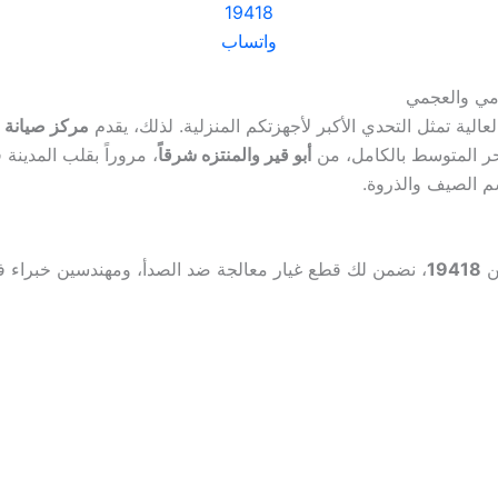
19418
واتساب
لعالية تمثل التحدي الأكبر لأجهزتكم المنزلية. لذلك، يقدم
مركز صيانة 
ر المتوسط بالكامل، من
أبو قير والمنتزه شرقاً
، مروراً بقلب المدينة
م الصيف والذروة.
خن
19418
، نضمن لك قطع غيار معالجة ضد الصدأ، ومهندسين خبراء في ال