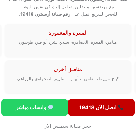
مع مهندسين متنقلين يصلون إليك في نفس اليوم.
للحجز السريع اتصل على
رقم صيانة أريستون 19418
.
المنتزه والمعمورة
ميامي، المندرة، العصافرة، سيدي بشر، أبو قير، طوسون
مناطق أخرى
كينج مريوط، العامرية، أبيس، الطريق الصحراوي والزراعي
اتصل الآن 19418
واتساب مباشر
احجز صيانة سيمنس الآن