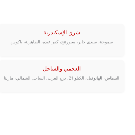
شرق الإسكندرية
سموحة، سيدي جابر، سبورتنج، كفر عبده، الظاهرية، باكوس
العجمي والساحل
البيطاش، الهانوفيل، الكيلو 21، برج العرب، الساحل الشمالي، مارينا