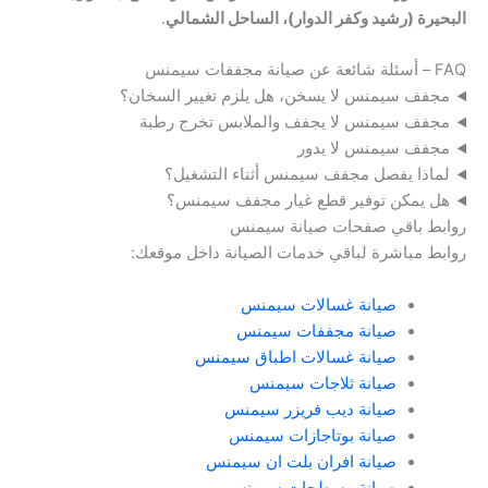
البحيرة (رشيد وكفر الدوار)، الساحل الشمالي
.
FAQ – أسئلة شائعة عن صيانة مجففات سيمنس
مجفف سيمنس لا يسخن، هل يلزم تغيير السخان؟
مجفف سيمنس لا يجفف والملابس تخرج رطبة
مجفف سيمنس لا يدور
لماذا يفصل مجفف سيمنس أثناء التشغيل؟
هل يمكن توفير قطع غيار مجفف سيمنس؟
روابط باقي صفحات صيانة سيمنس
روابط مباشرة لباقي خدمات الصيانة داخل موقعك:
صيانة غسالات سيمنس
صيانة مجففات سيمنس
صيانة غسالات اطباق سيمنس
صيانة ثلاجات سيمنس
صيانة ديب فريزر سيمنس
صيانة بوتاجازات سيمنس
صيانة افران بلت ان سيمنس
صيانة مسطحات سيمنس