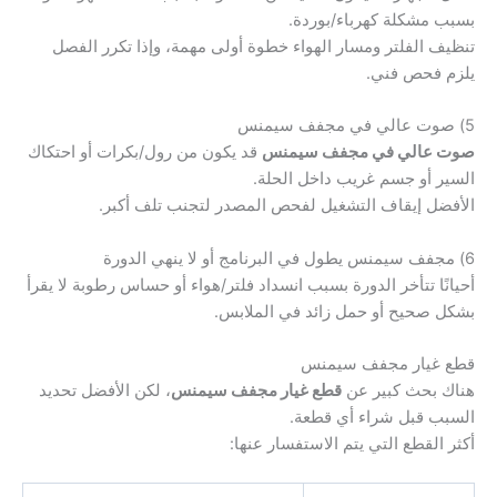
بسبب مشكلة كهرباء/بوردة.
تنظيف الفلتر ومسار الهواء خطوة أولى مهمة، وإذا تكرر الفصل
يلزم فحص فني.
5) صوت عالي في مجفف سيمنس
صوت عالي في مجفف سيمنس
قد يكون من رول/بكرات أو احتكاك
السير أو جسم غريب داخل الحلة.
الأفضل إيقاف التشغيل لفحص المصدر لتجنب تلف أكبر.
6) مجفف سيمنس يطول في البرنامج أو لا ينهي الدورة
أحيانًا تتأخر الدورة بسبب انسداد فلتر/هواء أو حساس رطوبة لا يقرأ
بشكل صحيح أو حمل زائد في الملابس.
قطع غيار مجفف سيمنس
هناك بحث كبير عن
قطع غيار مجفف سيمنس
، لكن الأفضل تحديد
السبب قبل شراء أي قطعة.
أكثر القطع التي يتم الاستفسار عنها: