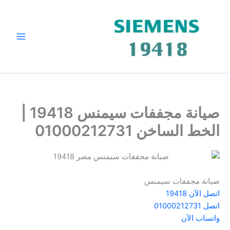
خطي
لى
لمحتوى
صيانة مجففات سيمنس 19418 |
الخط الساخن 01000212731
صيانة مجففات سيمنس
اتصل الآن 19418
اتصل 01000212731
واتساب الآن