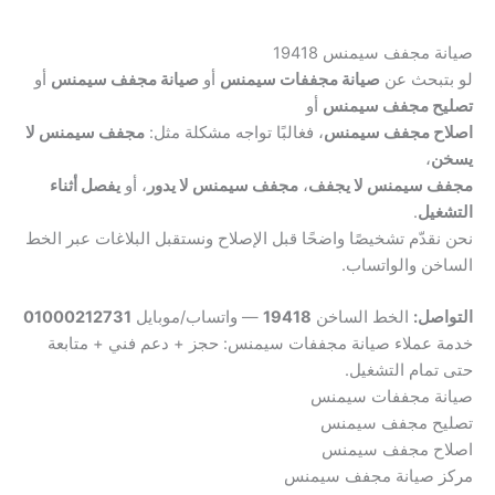
صيانة مجفف سيمنس 19418
لو بتبحث عن
صيانة مجففات سيمنس
أو
صيانة مجفف سيمنس
أو
تصليح مجفف سيمنس
أو
اصلاح مجفف سيمنس
، فغالبًا تواجه مشكلة مثل:
مجفف سيمنس لا
يسخن
،
مجفف سيمنس لا يجفف
،
مجفف سيمنس لا يدور
، أو
يفصل أثناء
التشغيل
.
نحن نقدّم تشخيصًا واضحًا قبل الإصلاح ونستقبل البلاغات عبر الخط
الساخن والواتساب.
التواصل:
الخط الساخن
19418
— واتساب/موبايل
01000212731
خدمة عملاء صيانة مجففات سيمنس: حجز + دعم فني + متابعة
حتى تمام التشغيل.
صيانة مجففات سيمنس
تصليح مجفف سيمنس
اصلاح مجفف سيمنس
مركز صيانة مجفف سيمنس