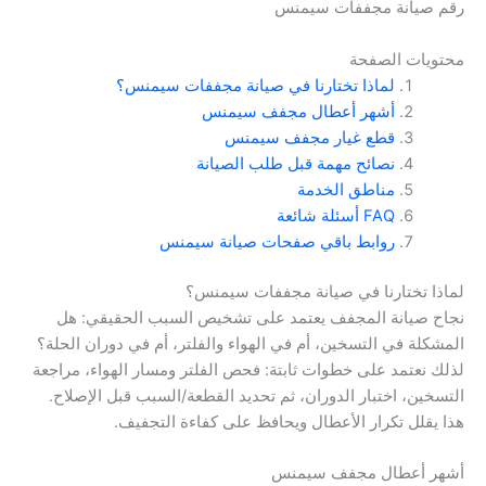
رقم صيانة مجففات سيمنس
محتويات الصفحة
لماذا تختارنا في صيانة مجففات سيمنس؟
أشهر أعطال مجفف سيمنس
قطع غيار مجفف سيمنس
نصائح مهمة قبل طلب الصيانة
مناطق الخدمة
FAQ أسئلة شائعة
روابط باقي صفحات صيانة سيمنس
لماذا تختارنا في صيانة مجففات سيمنس؟
نجاح صيانة المجفف يعتمد على تشخيص السبب الحقيقي: هل
المشكلة في التسخين، أم في الهواء والفلتر، أم في دوران الحلة؟
لذلك نعتمد على خطوات ثابتة: فحص الفلتر ومسار الهواء، مراجعة
التسخين، اختبار الدوران، ثم تحديد القطعة/السبب قبل الإصلاح.
هذا يقلل تكرار الأعطال ويحافظ على كفاءة التجفيف.
أشهر أعطال مجفف سيمنس