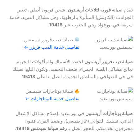
نقدم
صيانة فورية لثلاجات أريستون
. شحن فريون أصلي، تغيير
الجوانات (الكاوتش) المتأثرة بالرطوبة، وحل مشاكل التبريد. خدمة
سريعة في بورفؤاد وحي الجنوب عبر
19418
.
صيانة ديب فريزر سيمنس
تفاصيل خدمة الديب فريزر ←
صيانة ديب فريزر أريستون
لحفظ الأسماك والمأكولات البحرية.
نعالج مشاكل اللمبة الحمراء، ضعف التجميد، وتكون الثلج. نصلك
في حي الضواحي والمناطق الجديدة. اتصل بنا على
19418
.
صيانة بوتاجازات سيمنس
تفاصيل خدمة البوتاجازات ←
صيانة بوتاجازات أريستون
في بورسعيد. إصلاح مشاكل الإشعال
الذاتي، تسليك الفواني (غاز طبيعي)، وضبط الفرن. فنيون
محترفون لخدمتكم. للحجز اتصل بـ
رقم صيانة سيمنس 19418
.