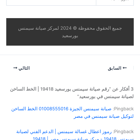
جميع الحقوق محفوظة © 2024 لمركز صيانة سيمنس
بورسعيد
السابق
التالي
3 أفكار عن “رقم صيانة سيمنس بورسعيد 19418 | الخط الساخن
لصيانة سيمنس في بورسعيد”
Pingback:
صيانة سيمنس الجيزة 01008555016 الخط الساخن
لتوكيل صيانة سيمنس في مصر
Pingback:
رموز اعطال غسالة سيمنس | الدعم الفني لصيانة
سيمنس 19418 - مركز صيانة سيمنس مصر | 19418