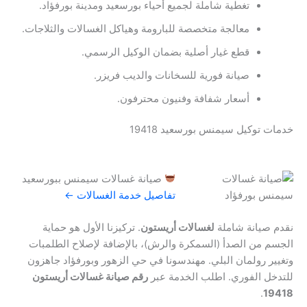
تغطية شاملة لجميع أحياء بورسعيد ومدينة بورفؤاد.
معالجة متخصصة للبارومة وهياكل الغسالات والثلاجات.
قطع غيار أصلية بضمان الوكيل الرسمي.
صيانة فورية للسخانات والديب فريزر.
أسعار شفافة وفنيون محترفون.
خدمات توكيل سيمنس بورسعيد 19418
صيانة غسالات سيمنس ببورسعيد
تفاصيل خدمة الغسالات ←
نقدم صيانة شاملة
لغسالات أريستون
. تركيزنا الأول هو حماية
الجسم من الصدأ (السمكرة والرش)، بالإضافة لإصلاح الطلمبات
وتغيير رولمان البلي. مهندسونا في حي الزهور وبورفؤاد جاهزون
للتدخل الفوري. اطلب الخدمة عبر
رقم صيانة غسالات أريستون
.
19418