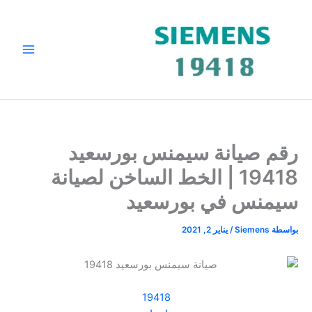
خطي
لى
لمحتوى
رقم صيانة سيمنس بورسعيد
19418 | الخط الساخن لصيانة
سيمنس في بورسعيد
بواسطة
Siemens
/
يناير 2, 2021
19418