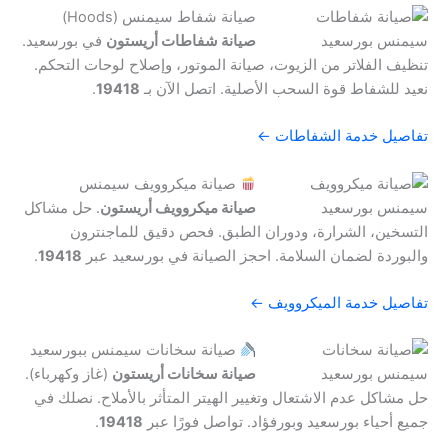
صيانة شفاط سيمنس (Hoods)
صيانة شفاطات أريستون
في بورسعيد.
تنظيف الفلاتر من الزيوت، صيانة الموتور، وإصلاح لوحات التحكم.
نعيد للشفاط قوة السحب الأصلية. اتصل الآن بـ
19418
.
تفاصيل خدمة الشفاطات ←
صيانة ميكروويف سيمنس
صيانة ميكروويف أريستون
. حل مشاكل
التسخين، الشرارة، ودوران الطبق. فحص دقيق للماجنترون
والبوردة لضمان السلامة. احجز الصيانة في بورسعيد عبر
19418
.
تفاصيل خدمة الميكروويف ←
صيانة سخانات سيمنس ببورسعيد
صيانة سخانات أريستون
(غاز وكهرباء).
حل مشاكل عدم الاشتعال وتغيير الهيتر المتأثر بالأملاح. نصلك في
جميع أحياء بورسعيد وبورفؤاد. تواصل فورًا عبر
19418
.