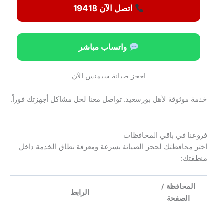
اتصل الآن 19418
واتساب مباشر
احجز صيانة سيمنس الآن
خدمة موثوقة لأهل بورسعيد. تواصل معنا لحل مشاكل أجهزتك فوراً.
فروعنا في باقي المحافظات
اختر محافظتك لحجز الصيانة بسرعة ومعرفة نطاق الخدمة داخل
منطقتك:
المحافظة /
الرابط
الصفحة