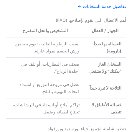
تفاصيل خدمة السخانات ←
أهم الأعطال التي نقوم بإصلاحها (FAQ)
الجهاز / العطل
التشخيص والحل المقترح
الغسالة بها صدأ
بسبب الرطوبة العالية، نقوم بصنفرة
(بارومة)
ورش الجسم بمواد عازلة.
السخان الغاز
ضعف في البطاريات، أو تلف في
“بيكتك” ولا يشتعل
“جلدة الرداخ”.
عطل في مروحة التوزيع أو انسداد
الثلاجة لا تبرد جيداً
فتحات التهوية بالثلج.
غسالة الأطباق لا
تراكم أملاح أو انسداد في الرشاشات،
تنظف
تحتاج لصيانة وضبط.
تغطية شاملة لجميع أحياء بورسعيد وبورفؤاد