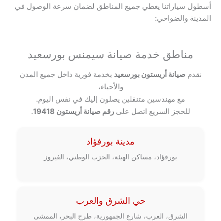
أسطول سياراتنا يغطي جميع المناطق لضمان سرعة الوصول في
المدينة والضواحي:
مناطق خدمة صيانة سيمنس بورسعيد
نقدم
صيانة أريستون بورسعيد
بخدمة فورية داخل جميع المدن
والأحياء،
مع مهندسين متنقلين يصلون إليك في نفس اليوم.
للحجز السريع اتصل على
رقم صيانة أريستون 19418
.
مدينة بورفؤاد
بورفؤاد، مساكن الهيئة، الحزب الوطني، الفيروز
حي الشرق والعرب
الشرق، العرب، شارع الجمهورية، طرح البحر، الممشى