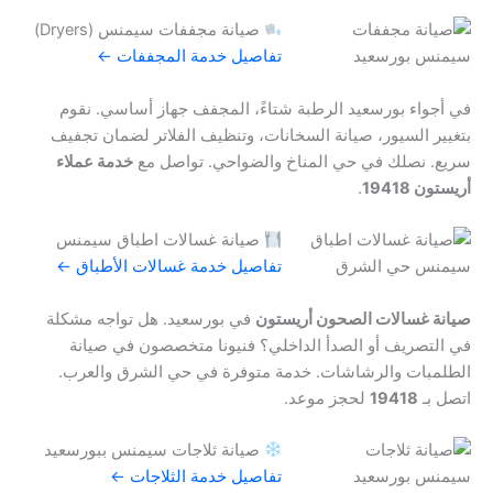
صيانة مجففات سيمنس (Dryers)
تفاصيل خدمة المجففات ←
في أجواء بورسعيد الرطبة شتاءً، المجفف جهاز أساسي. نقوم
بتغيير السيور، صيانة السخانات، وتنظيف الفلاتر لضمان تجفيف
سريع. نصلك في حي المناخ والضواحي. تواصل مع
خدمة عملاء
أريستون 19418
.
صيانة غسالات اطباق سيمنس
تفاصيل خدمة غسالات الأطباق ←
صيانة غسالات الصحون أريستون
في بورسعيد. هل تواجه مشكلة
في التصريف أو الصدأ الداخلي؟ فنيونا متخصصون في صيانة
الطلمبات والرشاشات. خدمة متوفرة في حي الشرق والعرب.
اتصل بـ
19418
لحجز موعد.
صيانة ثلاجات سيمنس ببورسعيد
تفاصيل خدمة الثلاجات ←