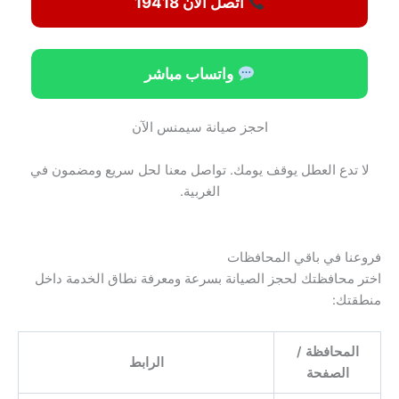
اتصل الآن 19418
واتساب مباشر
احجز صيانة سيمنس الآن
لا تدع العطل يوقف يومك. تواصل معنا لحل سريع ومضمون في
الغربية.
فروعنا في باقي المحافظات
اختر محافظتك لحجز الصيانة بسرعة ومعرفة نطاق الخدمة داخل
منطقتك:
المحافظة /
الرابط
الصفحة