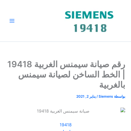
خطي
لى
لمحتوى
رقم صيانة سيمنس الغربية 19418
| الخط الساخن لصيانة سيمنس
بالغربية
بواسطة
Siemens
/
يناير 2, 2021
19418