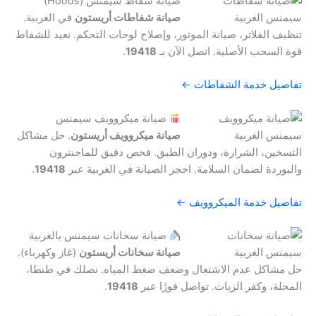
صيانة شفاط سيمنس (Hoods)
صيانة شفاطات أريستون
في الغربية.
تنظيف الفلاتر، صيانة الموتور، وإصلاح لوحات التحكم. نعيد للشفاط
قوة السحب الأصلية. اتصل الآن بـ
19418
.
تفاصيل خدمة الشفاطات ←
صيانة ميكروويف سيمنس
صيانة ميكروويف أريستون
. حل مشاكل
التسخين، الشرارة، ودوران الطبق. فحص دقيق للماجنترون
والبوردة لضمان السلامة. احجز الصيانة في الغربية عبر
19418
.
تفاصيل خدمة الميكروويف ←
صيانة سخانات سيمنس بالغربية
صيانة سخانات أريستون
(غاز وكهرباء).
حل مشاكل عدم الاشتعال وضعف ضغط المياه. نصلك في طنطا،
المحلة، وكفر الزيات. تواصل فورًا عبر
19418
.