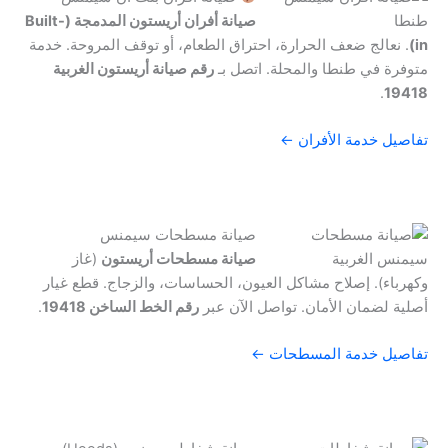
صيانة أفران أريستون المدمجة (Built-
in)
. نعالج ضعف الحرارة، احتراق الطعام، أو توقف المروحة. خدمة
متوفرة في طنطا والمحلة. اتصل بـ
رقم صيانة أريستون الغربية
.
19418
تفاصيل خدمة الأفران ←
صيانة مسطحات سيمنس
صيانة مسطحات أريستون
(غاز
وكهرباء). إصلاح مشاكل العيون، الحساسات، والزجاج. قطع غيار
أصلية لضمان الأمان. تواصل الآن عبر
رقم الخط الساخن 19418
.
تفاصيل خدمة المسطحات ←