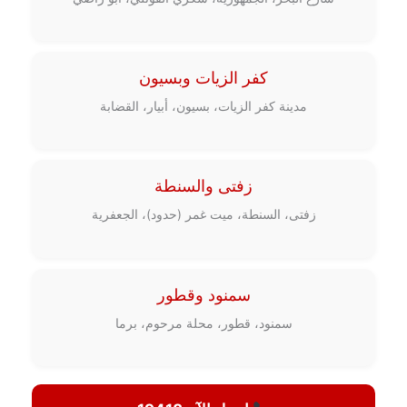
كفر الزيات وبسيون
مدينة كفر الزيات، بسيون، أبيار، القضابة
زفتى والسنطة
زفتى، السنطة، ميت غمر (حدود)، الجعفرية
سمنود وقطور
سمنود، قطور، محلة مرحوم، برما