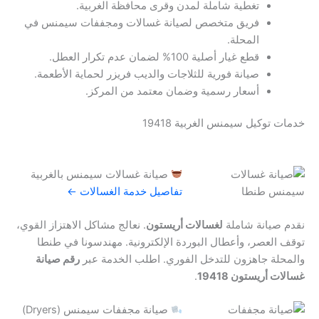
تغطية شاملة لمدن وقرى محافظة الغربية.
فريق متخصص لصيانة غسالات ومجففات سيمنس في
المحلة.
قطع غيار أصلية 100% لضمان عدم تكرار العطل.
صيانة فورية للثلاجات والديب فريزر لحماية الأطعمة.
أسعار رسمية وضمان معتمد من المركز.
خدمات توكيل سيمنس الغربية 19418
صيانة غسالات سيمنس بالغربية
تفاصيل خدمة الغسالات ←
نقدم صيانة شاملة
لغسالات أريستون
. نعالج مشاكل الاهتزاز القوي،
توقف العصر، وأعطال البوردة الإلكترونية. مهندسونا في طنطا
والمحلة جاهزون للتدخل الفوري. اطلب الخدمة عبر
رقم صيانة
غسالات أريستون 19418
.
صيانة مجففات سيمنس (Dryers)