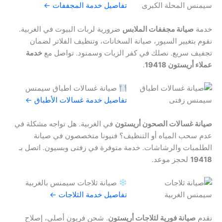
تفاصيل خدمة المجففات ←
خدمة
صيانة مجففات الملابس
ضرورية لربات البيوت في الغربية.
نقوم بتغيير السيور، صيانة السخانات، وتنظيف الفلاتر لضمان
تجفيف سريع. نصلك في كفر الزيات وسمنود. تواصل مع
خدمة
عملاء أريستون 19418
.
صيانة غسالات اطباق سيمنس
تفاصيل خدمة غسالات الأطباق ←
صيانة غسالات الصحون أريستون
في الغربية. هل تواجه مشكلة في
عدم سحب المياه أو التنظيف؟ فنيونا متخصصون في صيانة
الطلمبات والرشاشات. خدمة متوفرة في زفتى وبسيون. اتصل بـ
19418
لحجز موعد.
صيانة ثلاجات سيمنس بالغربية
تفاصيل خدمة الثلاجات ←
نقدم
صيانة فورية لثلاجات أريستون
. شحن فريون أصلي، إصلاح