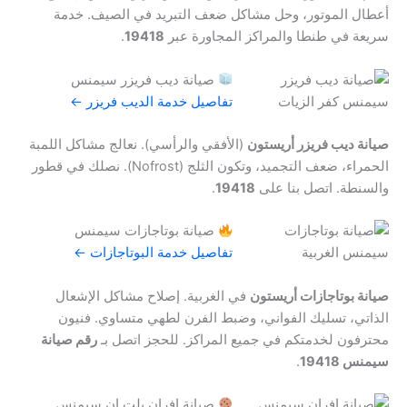
أعطال الموتور، وحل مشاكل ضعف التبريد في الصيف. خدمة
سريعة في طنطا والمراكز المجاورة عبر
19418
.
صيانة ديب فريزر سيمنس
تفاصيل خدمة الديب فريزر ←
صيانة ديب فريزر أريستون
(الأفقي والرأسي). نعالج مشاكل اللمبة
الحمراء، ضعف التجميد، وتكون الثلج (Nofrost). نصلك في قطور
والسنطة. اتصل بنا على
19418
.
صيانة بوتاجازات سيمنس
تفاصيل خدمة البوتاجازات ←
صيانة بوتاجازات أريستون
في الغربية. إصلاح مشاكل الإشعال
الذاتي، تسليك الفواني، وضبط الفرن لطهي متساوي. فنيون
محترفون لخدمتكم في جميع المراكز. للحجز اتصل بـ
رقم صيانة
سيمنس 19418
.
صيانة افران بلت ان سيمنس