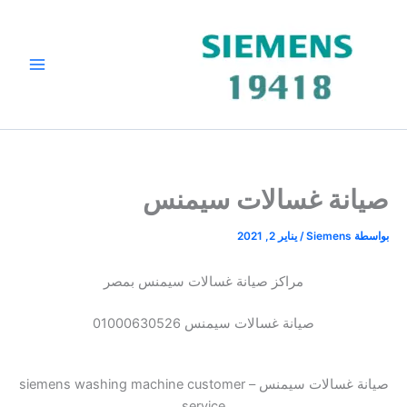
خطي
لى
لمحتوى
صيانة غسالات سيمنس
بواسطة
Siemens
/
يناير 2, 2021
مراكز صيانة غسالات سيمنس بمصر
صيانة غسالات سيمنس 01000630526
صيانة غسالات سيمنس – siemens washing machine customer
service