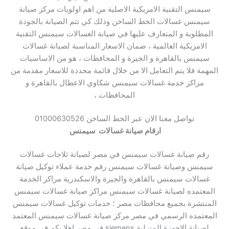
سيمنس التقنية الامريكية الاصلية من اهم اولويات مركز صيانة
سيمنس غسالات الخط الساخن وذلك كي تتم الصيانة بالجودة
المطلوبة و المتعارف عليها في صيانة الغسالات سيمنس التقنية
الامريكية العالمية ، ضمان الاسعار المناسبة لصيانة غسالات
سيمنس بالقاهرة و الجيزة و المحافظات ، هو من الاساسيات
المهمة فلا يتم التعامل الا من خلال قائمة محددة للاسعار مقدمة من
مراكز خدمة غسالات سيمنس شكاوي الاعطال بالقاهرة و
المحافظات ،
تواصل معنا الان عبر الخط الساخن 01000630526
ارقام صيانة غسالات سيمنس
رقم صيانة غسالات سيمنس في مصر لصيانة ثلاجات غسالات
سيمنس وصيانة غسالات سيمنس رقم خدمة عملاء
توكيل صيانة
غسالات سيمنس بالقاهرة والجيزة والاسكندرية مراكز الخدمة
المعتمده لصيانة غسالات سيمنس مراكز صيانة غسالات سيمنس
المنتشرة بجميع محافظات مصر ؛ خدمات توكيل غسالات سيمنس
المعتمده الرسمي في مصر مركز صيانة غسالات سيمنس المعتمد
لصيانة الاجهزة المنزلية siemens في مصر اهلا بكم في موقع