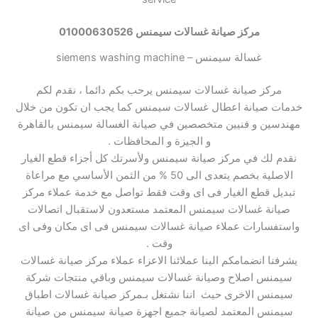
مركز صيانة غسالات سيمنس 01000630526
غسالة سيمنس – siemens washing machine
مركز صيانة غسالات سيمنس يرحب بكم دائما ، نقدم لكم
خدمات صيانة اعطال غسالات سيمنس كما يجب ان تكون من خلال
مهندسين و فنيين متخصصين في صيانة الغسالة سيمنس بالقاهرة
و الجيزة و المحافظات .
نقدم لك في مركز صيانة سيمنس ولأسرتك كل أجزاء قطع الغيار
الاصلية بخصم يتعدى الى 50 % من الثمن الأساسي مع مراعاة
تبديل قطع الغيار فى اى وقت فقط تواصل مع خدمة عملاء مركز
صيانة غسالات سيمنس المعتمد مستعدون لاستقبال اتصالات
واستفسارات عملاء صيانة غسالات سيمنس فى اى مكان وفى اى
وقت .
يشرفنا انضمامكم الينا عملائنا الاعزاء عملاء مركز صيانة غسالات
سيمنس اصلاح وصيانة غسالات سيمنس وباقي منتجات شركة
سيمنس الاخرى حيث اننا نشتغل بـمركز صيانة غسالات اطباق
سيمنس المعتمد لصيانة جميع اجهزة صيانة سيمنس من صيانة