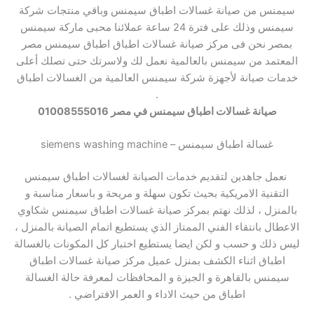
سيمنس من صيانة غسالات اطباق سيمنس وباقي منتجات شركة
سيمنس وذلك على فترة 24 ساعة عملائنا محبى ماركة سيمنس
بمصر نحن فى مركز صيانة غسالات اطباق اطباق سيمنس مصر
المعتمد من سيمنس بالعالمية نعمل لك ولاسرتك حتى تصلك أعلى
خدمات صيانة لأجهزة شركة سيمنس العالمية من الغسالات اطباق
.
صيانة غسالات اطباق سيمنس في مصر 01008555016
غسالة اطباق سيمنس – siemens washing machine
نعمل جاهدين لتقديم خدمات الصيانة لغسالات اطباق سيمنس
التقنية الامريكية بحيث تكون سهلة و مريحة و باسعار مناسبة و
بالمنزل ، لذلك نهتم بمركز صيانة غسالات اطباق سيمنس شكاوي
الاعطال بانتقاء الفني الممتاز الذي يستطيع اتمام الصيانة بالمنزل ،
ليس ذلك و حسب و لكن ايضا يستطيع اختبار كل المكونات بالغسالة
اطباق اثناء الكشف بمنزل عميل مركز صيانة غسالات اطباق
سيمنس بالقاهرة و الجيزة و المحافظات لمعرفة حالة الغسالة
اطباق من حيث الاداء و العمر الافتراضي .