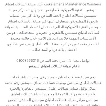
siemens Maintenance Washers قطع غيار صيانة غسالات اطباق
سيمنس التقنية الامريكية الاصلية من اهم اولويات مركز صيانة
سيمنس غسالات اطباق الخط الساخن وذلك كي تتم الصيانة
بالجودة المطلوبة و المتعارف عليها في صيانة الغسالات اطباق
سيمنس التقنية الامريكية العالمية ، ضمان الاسعار المناسبة لصيانة
غسالات اطباق سيمنس بالقاهرة و الجيزة و المحافظات ، هو من
الاساسيات المهمة فلا يتم التعامل الا من خلال قائمة محددة
للاسعار مقدمة من مراكز خدمة غسالات اطباق سيمنس شكاوي
الاعطال بالقاهرة و المحافظات ،
تواصل معنا الان عبر الخط الساخن 01008555016
ارقام صيانة غسالات اطباق سيمنس
رقم صيانة غسالات اطباق سيمنس في مصر لصيانة ثلاجات
غسالات اطباق سيمنس وصيانة غسالات اطباق سيمنس رقم خدمة
عملاء
توكيل صيانة غسالات اطباق سيمنس بالقاهرة والجيزة
والاسكندرية مراكز الخدمة المعتمده لصيانة غسالات اطباق
سيمنس مراكز صيانة غسالات اطباق سيمنس المنتشرة بجميع
محافظات مصر ؛ خدمات توكيل غسالات اطباق سيمنس المعتمده