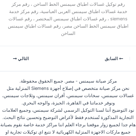
رقم توكيل غسالات اطباق سيمنس الخط الساخن ، رقم مركز
خدمة غسالات اطباق سيمنس العربى العباسية، رقم مركز خدمة
siemens ، رقم غسالات اطباق سيمنس المختصر ، رقم غسالات
اطباق سيمنس الخط الساخن مصر، رقم غسالات اطباق سيمنس
الساخن
السابق
التالي
مركز صيانة سيمنس - مصر. جميع الحقوق محفوظة.
نحن مركز صيانة متخصص في إصلاح أجهزة Siemens المنزلية مثل
غسالات سيمنس، سخانات سيمنس، أفران سيمنس، وثلاجات سيمنس،
ونوفر خدماتنا في القاهرة، الجيزة، والوجه البحري.
نود التوضيح أننا لسنا التوكيل الرسمي لشركة سيمنس، وجميع العلامات
التجارية المذكورة تُستخدم فقط لأغراض التوضيح وتحسين نتائج البحث.
هام جدا لجميع زوار موقعنا برجاء العلم اننا مراكز خدمة خاصة نقوم بصيانة
جميع ماركات الاجهزة المنزلية الكهربائية لا نتبع اي توكيلات تجارية او