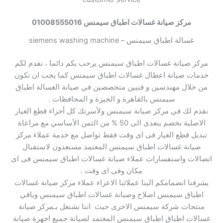
مركز صيانة غسالات اطباق سيمنس 01008555016
غسالة اطباق سيمنس – siemens washing machine
مركز صيانة غسالات اطباق سيمنس يرحب بكم دائما ، نقدم لكم
خدمات صيانة اعطال غسالات اطباق سيمنس كما يجب ان تكون
من خلال مهندسين و فنيين متخصصين في صيانة الغسالة اطباق
سيمنس بالقاهرة و الجيزة و المحافظات .
نقدم لك في مركز صيانة سيمنس ولأسرتك كل أجزاء قطع الغيار
الاصلية بخصم يتعدى الى 50 % من الثمن الأساسي مع مراعاة
تبديل قطع الغيار فى اى وقت فقط تواصل مع خدمة عملاء مركز
صيانة غسالات اطباق سيمنس المعتمد مستعدون لاستقبال
اتصالات واستفسارات عملاء صيانة غسالات اطباق سيمنس فى اى
مكان وفى اى وقت .
يشرفنا انضمامكم الينا عملائنا الاعزاء عملاء مركز صيانة غسالات
اطباق سيمنس اصلاح وصيانة غسالات اطباق سيمنس وباقي
منتجات شركة سيمنس الاخرى حيث اننا نشتغل بـمركز صيانة
غسالات اطباق اطباق سيمنس المعتمد لصيانة جميع اجهزة صيانة