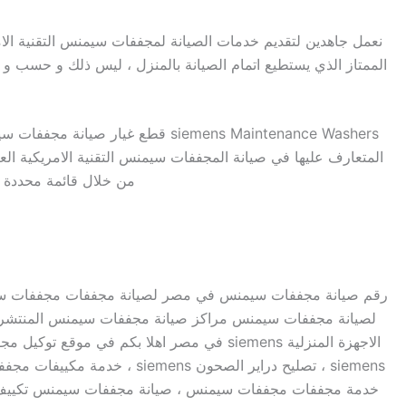
نعمل جاهدين لتقديم خدمات الصيانة لمجففات سيمنس التقنية الام
الممتاز الذي يستطيع اتمام الصيانة بالمنزل ، ليس ذلك و حسب و 
siemens Maintenance Washers قطع
المتعارف عليها في صيانة المجففات سيمنس التقنية الامريكية العا
من خلال قائمة محددة 
رقم صيانة مجففات سيمنس في مصر لصيانة مجففات مجففات س
لصيانة مجففات سيمنس مراكز صيانة مجففات سيمنس المنتشر
خدمة مجففات مجففات سيمنس ، صيانة مجففات سيمنس تكييف ،