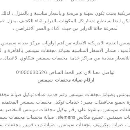
ريكية بحيث تكون سهلة و مريحة و باسعار مناسبة و بالمنزل ، لذلك
لكن ايضا يستطيع اختبار كل المكونات بالدراير اثناء الكشف بمنزل
لمعرفة حالة الدراير من حيث الاداء و العمر الافتراضي .
 غيار صيانة مجففات سيمنس التقنية الامريكية الاصلية من اهم اولويات مركز صي
لمية ، ضمان الاسعار المناسبة لصيانة مجففات سيمنس بالقاهرة و الج
للاسعار مقدمة من مراكز خدمة مجففات سيمنس شكاوي الاعطال بال
تواصل معنا الان عبر الخط الساخن 01000630526
ارقام صيانة مجففات سيمنس
يمنس وصيانة مجففات سيمنس رقم خدمة عملاء توكيل
صيانة مجففا
ة بجميع محافظات مصر ؛ خدمات توكيل مجففات سيمنس المعتمده ا
 صيانة ميكرويف مجففات سيمنس ، صيانة ديب فريزر مجففات سي