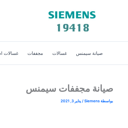
خطي
لى
لمحتوى
صيانة سيمنس
غسالات
مجففات
غسالات اط
صيانة مجففات سيمنس
بواسطة
Siemens
/
يناير 3, 2021