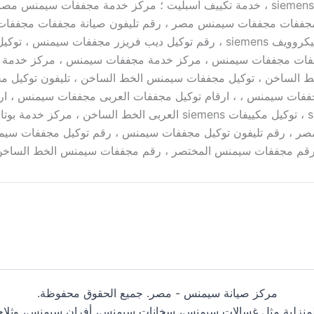
الساخن ، تصليح افران بلتي ان siemens ، تصليح صيانة مجففات siemens ، خدمة تكييف ا
جففات مجففات سيمنس مصر ، رقم تليفون صيانة مجففات مجففا
siemens مجففات ، رقم توكيل مجففات سيمنس ، رقم توكيل ميكروويف siemens ،
فات سيمنس مصر الخط الساخن ، توكيل مجففات سيمنس الخط الساخن ، تليفو
ففات سيمنس ، ، ارقام توكيل مجففات العربى مجففات سيمنس ، ار
ففات سيمنس في مصر ، موقع توكيل siemens في مصر ، رقم تليفون توكيل مجففات سيمنس ،
مركز صيانة سيمنس - مصر. جميع الحقوق محفوظة.
 مركز صيانة متخصص في إصلاح أجهزة Siemens المنزلية مثل غسالات سيمنس، سخانات سيمنس، أ