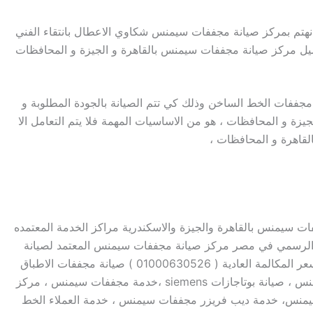
 نهتم بمركز صيانة مجففات سيمنس شكاوي الاعطال بانتقاء الفني
 عميل مركز صيانة مجففات سيمنس بالقاهرة و الجيزة و المحافظات
انة سيمنس مجففات الخط الساخن وذلك كي تتم الصيانة بالجودة المطلوبة و
يزة و المحافظات ، هو من الاساسيات المهمة فلا يتم التعامل الا
قاهرة و المحافظات ،
ت سيمنس بالقاهرة والجيزة والاسكندرية مراكز الخدمة المعتمده
لرسمي في مصر مركز صيانة مجففات سيمنس المعتمد لصيانة
الاجهزة المنزلية siemens في مصر اهلا بكم في موقع توكيل مجففات سيمنس مباشرة علي رقم توكيل مجففات سيمنس المختصر بسعر المكالمة العادية ( 01000630526 ) صيانة مجففات الاطباق
siemens ، تصليح دراير الصحون siemens ، خدمة مكييفات مجففات سيمنس ، تصليح مكانس siemens، صيانة مجففات مجففات سيمنس ، صيانة بوتاجازات siemens ،خدمة مجففات سيمنس ، مركز
منس، خدمة ديب فريزر مجففات سيمنس ، خدمة العملاء الخط