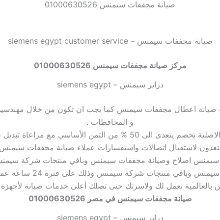
صيانة مجففات سيمنس 01000630526
صيانة مجففات سيمنس – siemens egypt customer service
مركز صيانة مجففات سيمنس 01000630526
دراير سيمنس – siemens egypt
ت صيانة اعطال مجففات سيمنس كما يجب ان تكون من
خلال مهندسين
و المحافظات .
نقدم لك في مركز صيانة سيمنس ولأسرتك كل أجزاء قطع الغيار الاصلية بخ
دون لاستقبال اتصالات واستفسارات عملاء صيانة مجففات سيمنس
ففات سيمنس اصلاح وصيانة مجففات سيمنس وباقي منتجات شركة سيم
المعتمد لصيانة جميع اجه
العالمية نعمل لك ولاسرتك حتى تصلك أعلى خدمات صيانة لأجهزة 
صيانة مجففات سيمنس في مصر 01000630526
دراير سيمنس – siemens egypt