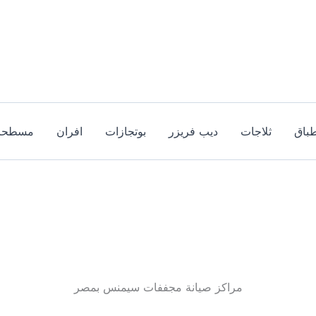
باق
ثلاجات
ديب فريزر
بوتجازات
افران
مسطحا
مراكز صيانة مجففات سيمنس بمصر